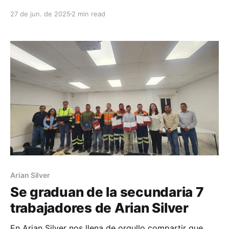
mes de junio, en Arian Silver de México, se realizaron
27 de jun. de 2025
2 min read
actividades relacionadas al día Mundial del Medio
Ambiente, celebrado el 5 de junio; por lo que se llevo
a cabo la reforestación de 7
Arian Silver
Se graduan de la secundaria 7
trabajadores de Arian Silver
En Arian Silver nos llena de orgullo compartir que