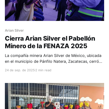
Arian Silver
Cierra Arian Silver el Pabellón
Minero de la FENAZA 2025
La compañía minera Arian Silver de México, ubicada
en el municipio de Pánfilo Natera, Zacatecas, cerró
con gran éxito la participación de las empresas en el
24 de sep. de 2025
2 min read
Pabellón Minero de la Feria Nacional de Zacatecas
(FENAZA) 2025. Durante su intervención, el equipo
de Arian Silver se enfocó en acercar la minería