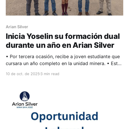
Arian Silver
Inicia Yoselin su formación dual
durante un año en Arian Silver
• Por tercera ocasión, recibe a joven estudiante que
cursara un año completo en la unidad minera. • Esta
vez, con sentido de equidad, se recibe a una mujer
10 de oct. de 2025
3 min read
de 17 años de edad para su preparación. Arian Silver
reafirma su compromiso con la educación y el
desarrollo de talento local al