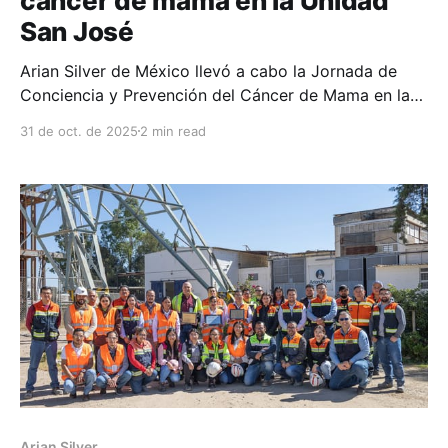
cáncer de mama en la Unidad
San José
Arian Silver de México llevó a cabo la Jornada de
Conciencia y Prevención del Cáncer de Mama en la
Unidad Minera San José, con una serie de
31 de oct. de 2025
2 min read
actividades dirigidas a las trabajadoras, con el
objetivo de fomentar el autocuidado y la prevención
del cáncer de mama, cáncer cervicouterino y otras
Arian Silver