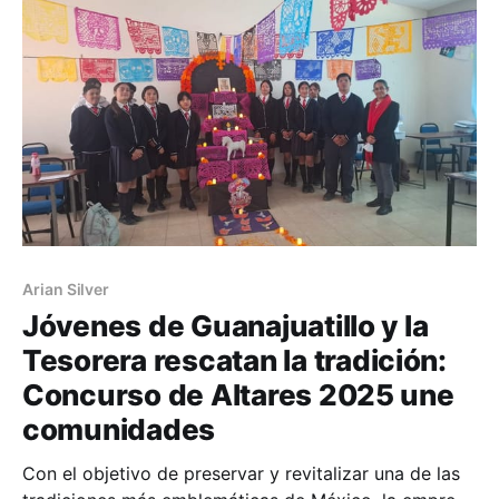
ante situaciones de riesgo, Arian Silver de México
llevó a cabo un simulacro
Arian Silver
Jóvenes de Guanajuatillo y la
Tesorera rescatan la tradición:
Concurso de Altares 2025 une
comunidades
Con el objetivo de preservar y revitalizar una de las