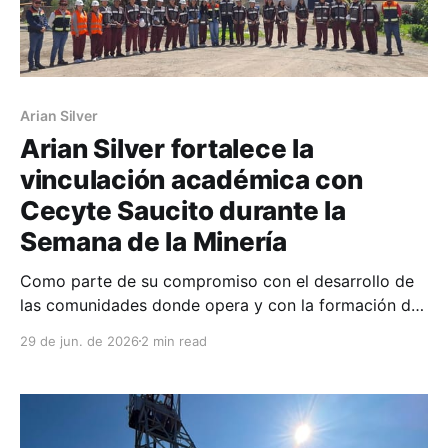
Arian Silver
Arian Silver fortalece la
vinculación académica con
Cecyte Saucito durante la
Semana de la Minería
Como parte de su compromiso con el desarrollo de
las comunidades donde opera y con la formación de
las nuevas generaciones de profesionales del sector,
29 de jun. de 2026
2 min read
Arian Silver participó en la Semana de la Minería, una
iniciativa realizada en estrecha colaboración con el
Cecyte Saucito que fortalece la vinculación entre la