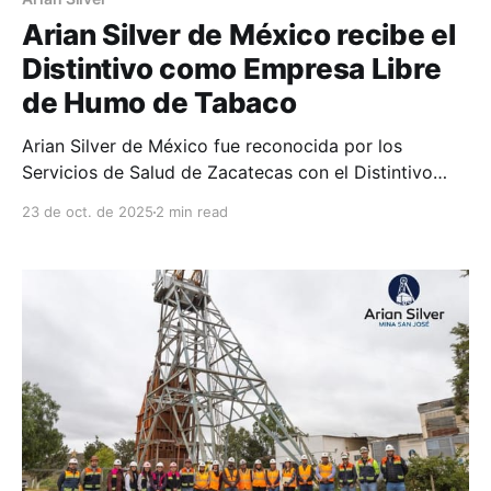
Arian Silver de México recibe el
Distintivo como Empresa Libre
de Humo de Tabaco
Arian Silver de México fue reconocida por los
Servicios de Salud de Zacatecas con el Distintivo
como Empresa Libre de Humo de Tabaco, por su
23 de oct. de 2025
2 min read
compromiso en promover espacios laborales
saludables y proteger el bienestar de sus
colaboradores. Esta certificación fue otorgada por la
Dirección de Salud Pública del Estado