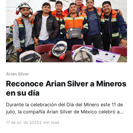
Mineros”, el cual concluyó satisfactoriamente
Arian Silver
Reconoce Arian Silver a Mineros
en su día
Durante la celebración del Día del Minero este 11 de
julio, la compañía Arian Silver de México celebró a
los trabajadores con una plática de motivación
17 de jul. de 2025
2 min read
personal, una comida, rifas, música, regalos y