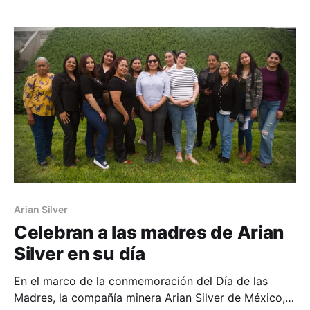
de Competencias Laborales (CONOCER), obteniendo
los Estándares de Competencia EC0217, referente a
la impartición de cursos de formación del capital
humano
Arian Silver
Celebran a las madres de Arian
Silver en su día
En el marco de la conmemoración del Día de las
Madres, la compañía minera Arian Silver de México,