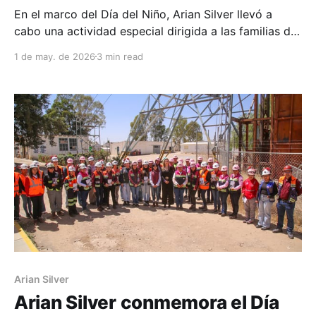
En el marco del Día del Niño, Arian Silver llevó a
cabo una actividad especial dirigida a las familias de
sus colaboradores, con el objetivo de celebrar a los
1 de may. de 2026
3 min read
más pequeños mientras se promovía un valor
fundamental dentro y fuera de la operación: la
seguridad. A través de la dinámica
Arian Silver
Arian Silver conmemora el Día