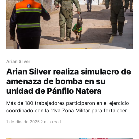
Arian Silver
Arian Silver realiza simulacro de
amenaza de bomba en su
unidad de Pánfilo Natera
Más de 180 trabajadores participaron en el ejercicio
coordinado con la 11va Zona Militar para fortalecer la
respuesta ante emergencias. Con el propósito de
1 de dic. de 2025
2 min read
reforzar los protocolos internos de seguridad y
preparar al personal para reaccionar adecuadamente