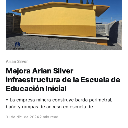
Arian Silver
Mejora Arian Silver
infraestructura de la Escuela de
Educación Inicial
• La empresa minera construye barda perimetral,
baño y rampas de acceso en escuela de
Guanajuatillo. Con el firme compromiso de apoyar a
31 de dic. de 2024
2 min read
las comunidades de interés y fomentar el desarrollo
de espacios educativos dignos, Arian Silver de