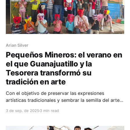
Arian Silver
Pequeños Mineros: el verano en
el que Guanajuatillo y la
Tesorera transformó su
tradición en arte
Con el objetivo de preservar las expresiones
artísticas tradicionales y sembrar la semilla del arte
en las nuevas generaciones, las comunidades de
3 de sep. de 2025
3 min read
Guanajuatillo y la Tesorera, en el municipio de Pánfilo
Natera, Zacatecas, vivieron una experiencia cultural
invaluable a través del curso de verano “Pequeños