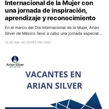
Internacional de la Mujer con
una jornada de inspiración,
aprendizaje y reconocimiento
En el marco del Día Internacional de la Mujer, Arian
Silver de México llevó a cabo una jornada especial
orientada a reconocer la participación de las mujeres
13 de mar. de 2026
3 min read
en la minería, promover la reflexión sobre su papel en
el ámbito laboral y motivar a las nuevas
generaciones a explorar su vocación