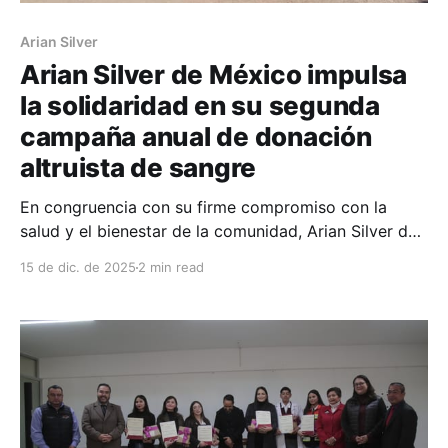
Arian Silver
Arian Silver de México impulsa
la solidaridad en su segunda
campaña anual de donación
altruista de sangre
En congruencia con su firme compromiso con la
salud y el bienestar de la comunidad, Arian Silver de
México, a través de su Unidad San José, llevó a cabo
15 de dic. de 2025
2 min read
con éxito su segunda campaña anual de Donación
Altruista de Sangre, en coordinación con el Banco
Estatal de Sangre de Zacatecas.