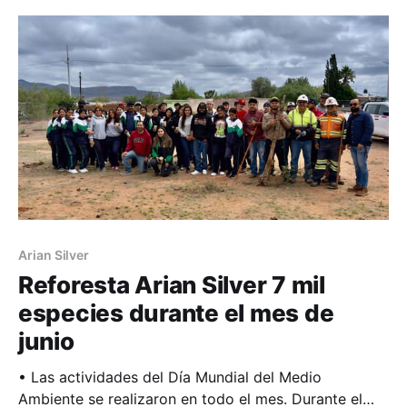
reconocimientos. En su discurso, el gerente general
de la empresa, José Francisco González Trueba,
felicitó a los
Arian Silver
Reforesta Arian Silver 7 mil
especies durante el mes de
junio
• Las actividades del Día Mundial del Medio
Ambiente se realizaron en todo el mes. Durante el