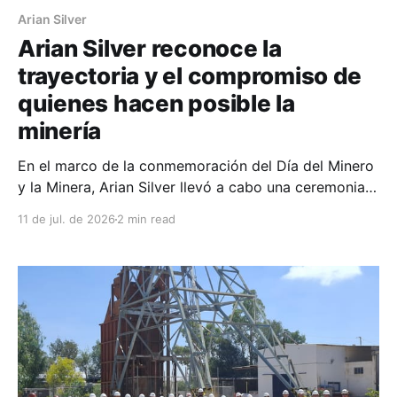
Arian Silver
Arian Silver reconoce la
trayectoria y el compromiso de
quienes hacen posible la
minería
En el marco de la conmemoración del Día del Minero
y la Minera, Arian Silver llevó a cabo una ceremonia
de reconocimiento para honrar la trayectoria,
11 de jul. de 2026
2 min read
dedicación y compromiso de las mujeres y hombres
que forman parte de la compañía y que, con su
trabajo diario, contribuyen al desarrollo de