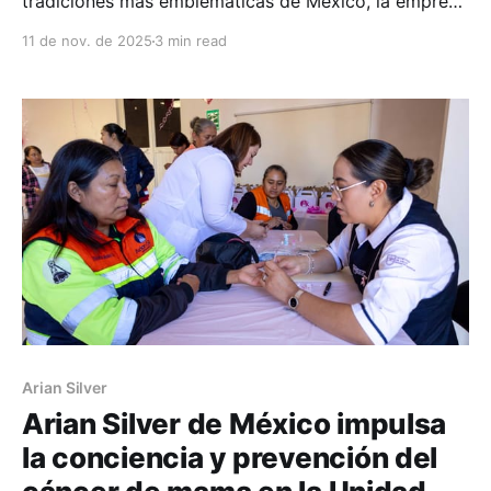
tradiciones más emblemáticas de México, la empresa
Minera Arian Silver puso en marcha el Concurso de
11 de nov. de 2025
3 min read
Altares 2025, un evento que ha unido en un mismo
propósito a las comunidades de Guanajuatillo y La
Tesorera. La actividad, que congregó a
Arian Silver
Arian Silver de México impulsa
la conciencia y prevención del