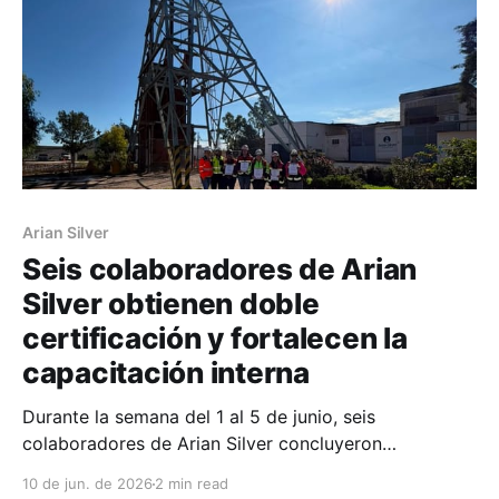
Arian Silver
Seis colaboradores de Arian
Silver obtienen doble
certificación y fortalecen la
capacitación interna
Durante la semana del 1 al 5 de junio, seis
colaboradores de Arian Silver concluyeron
exitosamente su proceso de doble certificación ante
10 de jun. de 2026
2 min read
el Consejo Nacional de Normalización y Certificación