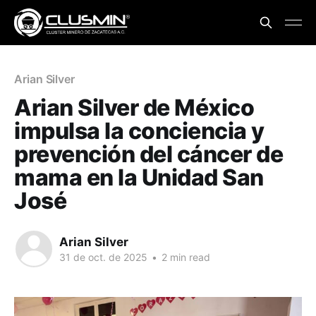
Arian Silver
Arian Silver de México
impulsa la conciencia y
prevención del cáncer de
mama en la Unidad San
José
Arian Silver
31 de oct. de 2025
•
2 min read