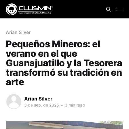
Arian Silver
Pequeños Mineros: el
verano en el que
Guanajuatillo y la Tesorera
transformó su tradición en
arte
Arian Silver
3 de sep. de 2025
•
3 min read