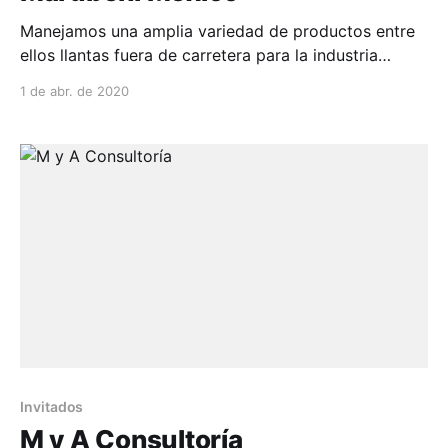
Manejamos una amplia variedad de productos entre
ellos llantas fuera de carretera para la industria
minera y bandas transportadoras. Entre la diversi...
1 de abr. de 2020
Invitados
M y A Consultoría