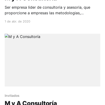
Ser empresa lider de consultoria y asesoria, que
proporcione a empresas las metodologias,
herramientas capacitacion y apoyo profesional
1 de abr. de 2020
especializadas...
Invitados
M y A Consultoría