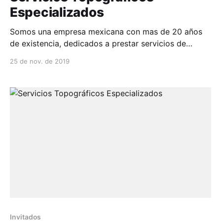
Especializados
Somos una empresa mexicana con mas de 20 años
de existencia, dedicados a prestar servicios de
topografía, geodesia, minería, fotogrametría y
25 de nov. de 2019
consultor...
Invitados