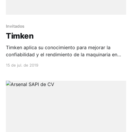
Invitados
Timken
Timken aplica su conocimiento para mejorar la
confiabilidad y el rendimiento de la maquinaria en
diversos mercados alrededor del mundo. La empresa
15 de jul. de 2019
dis...