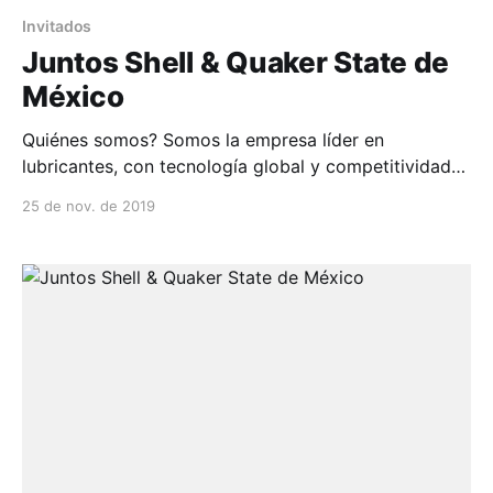
Invitados
Juntos Shell & Quaker State de
México
Quiénes somos? Somos la empresa líder en
lubricantes, con tecnología global y competitividad
local, para crear soluciones innovadoras que hagan
25 de nov. de 2019
que ...