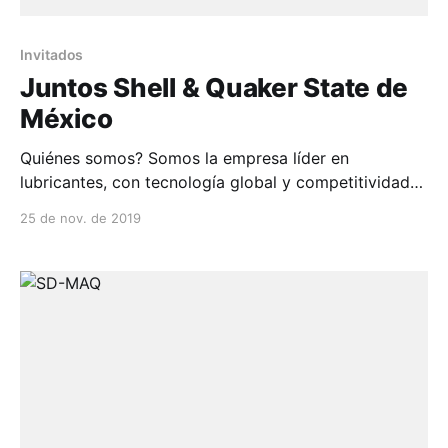
Invitados
Juntos Shell & Quaker State de
México
Quiénes somos? Somos la empresa líder en
lubricantes, con tecnología global y competitividad
local, para crear soluciones innovadoras que hagan
25 de nov. de 2019
que ...