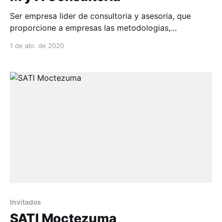
Ser empresa lider de consultoria y asesoria, que
proporcione a empresas las metodologias,
herramientas capacitacion y apoyo profesional
1 de abr. de 2020
especializadas...
Invitados
SATI Moctezuma