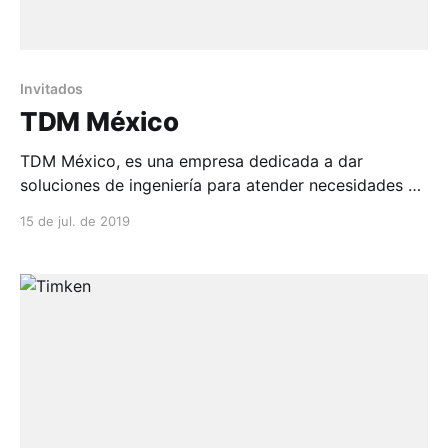
Invitados
TDM México
TDM México, es una empresa dedicada a dar
soluciones de ingeniería para atender necesidades de
impermeabilización, revegetación, mejoramiento de
15 de jul. de 2019
vías,...