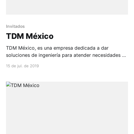
Invitados
TDM México
TDM México, es una empresa dedicada a dar
soluciones de ingeniería para atender necesidades de
impermeabilización, revegetación, mejoramiento de
15 de jul. de 2019
vías,...