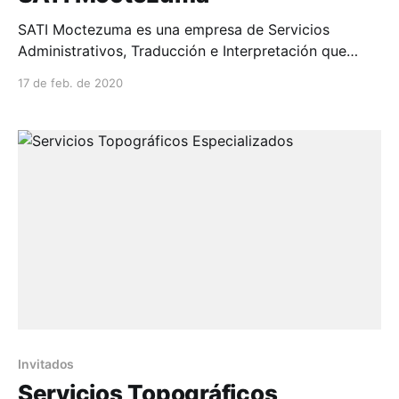
SATI Moctezuma es una empresa de Servicios
Administrativos, Traducción e Interpretación que
funciona como transmisor para que nuestros clientes
17 de feb. de 2020
difund...
Invitados
Servicios Topográficos