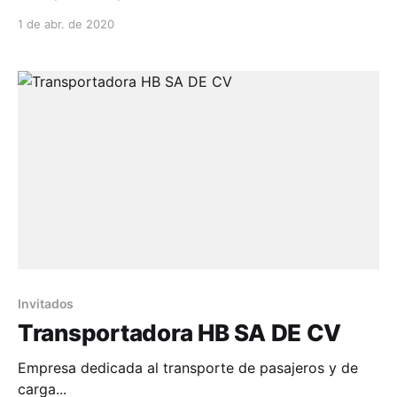
apoyo de transporte de personal para empresas
1 de abr. de 2020
min...
Invitados
Transportadora HB SA DE CV
Empresa dedicada al transporte de pasajeros y de
carga...