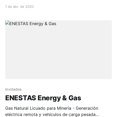
DE INDUCCIÓN ELÉCTRICA....
1 de abr. de 2020
Invitados
ENESTAS Energy & Gas
Gas Natural Licuado para Minería - Generación
eléctrica remota y vehículos de carga pesada