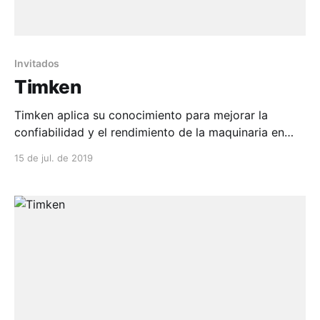
Invitados
Timken
Timken aplica su conocimiento para mejorar la
confiabilidad y el rendimiento de la maquinaria en
diversos mercados alrededor del mundo. La empresa
15 de jul. de 2019
dis...