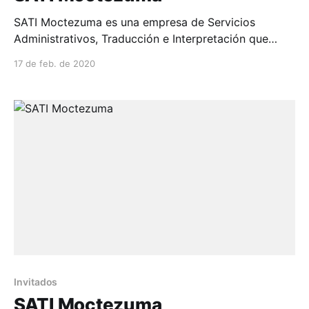
SATI Moctezuma es una empresa de Servicios
Administrativos, Traducción e Interpretación que
funciona como transmisor para que nuestros clientes
17 de feb. de 2020
difund...
Invitados
SATI Moctezuma