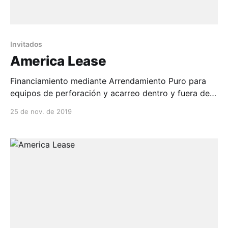
Invitados
America Lease
Financiamiento mediante Arrendamiento Puro para
equipos de perforación y acarreo dentro y fuera de
mina. Cualquier marca reconocida EPIROC, SANDVIK,
25 de nov. de 2019
M...