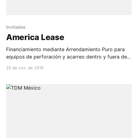
Invitados
America Lease
Financiamiento mediante Arrendamiento Puro para
equipos de perforación y acarreo dentro y fuera de
mina. Cualquier marca reconocida EPIROC, SANDVIK,
25 de nov. de 2019
M...