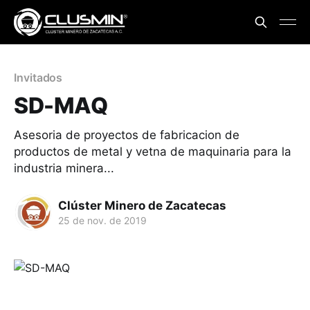
Invitados
SD-MAQ
Asesoria de proyectos de fabricacion de
productos de metal y vetna de maquinaria para la
industria minera...
Clúster Minero de Zacatecas
25 de nov. de 2019