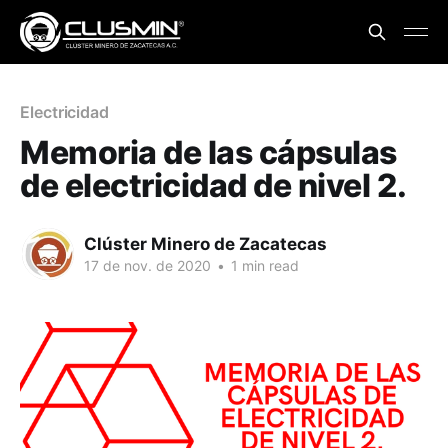
Electricidad
Memoria de las cápsulas
de electricidad de nivel 2.
Clúster Minero de Zacatecas
17 de nov. de 2020
•
1 min read