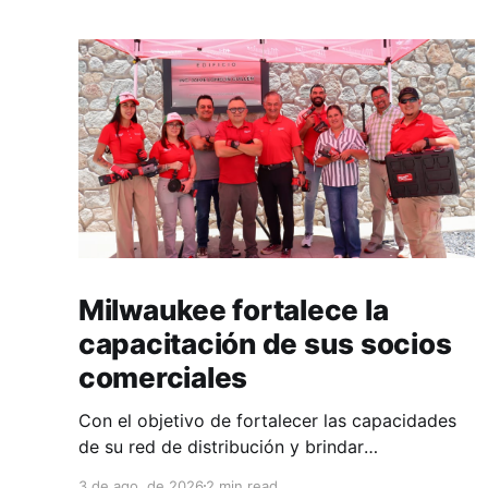
Milwaukee fortalece la
capacitación de sus socios
comerciales
Con el objetivo de fortalecer las capacidades
de su red de distribución y brindar
herramientas que contribuyan a mejorar el
3 de ago. de 2026
2 min read