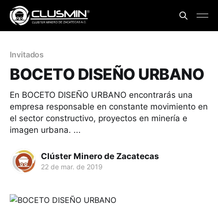
Invitados
BOCETO DISEÑO URBANO
En BOCETO DISEÑO URBANO encontrarás una
empresa responsable en constante movimiento en
el sector constructivo, proyectos en minería e
imagen urbana. ...
Clúster Minero de Zacatecas
22 de mar. de 2019