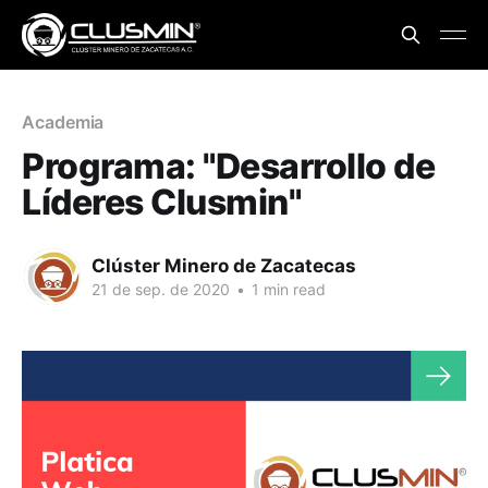
Academia
Programa: "Desarrollo de
Líderes Clusmin"
Clúster Minero de Zacatecas
21 de sep. de 2020
•
1 min read