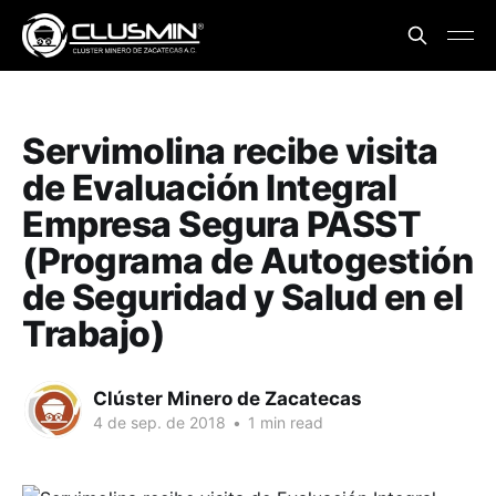
Servimolina recibe visita
de Evaluación Integral
Empresa Segura PASST
(Programa de Autogestión
de Seguridad y Salud en el
Trabajo)
Clúster Minero de Zacatecas
4 de sep. de 2018
•
1 min read