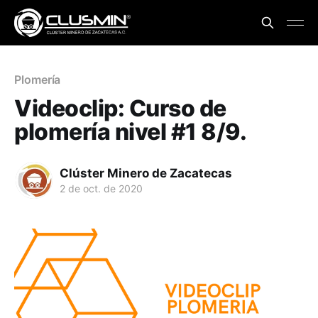
Plomería
Videoclip: Curso de
plomería nivel #1 8/9.
Clúster Minero de Zacatecas
2 de oct. de 2020