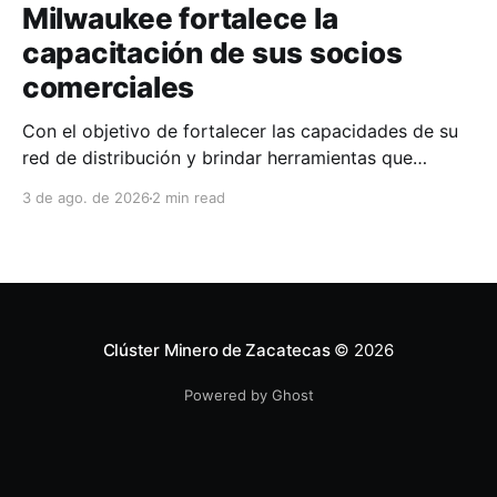
Milwaukee fortalece la
capacitación de sus socios
comerciales
Con el objetivo de fortalecer las capacidades de su
red de distribución y brindar herramientas que
contribuyan a mejorar el desempeño comercial y
3 de ago. de 2026
2 min read
técnico, Milwaukee llevó a cabo una capacitación
interna en las instalaciones del Clúster Minero de
Zacatecas, dirigida a la fuerza de ventas de su
distribuidor FiZac. La
Clúster Minero de Zacatecas
© 2026
Powered by Ghost