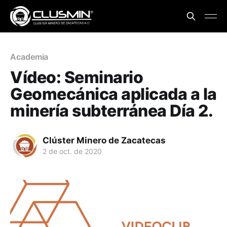
Academia
Vídeo: Seminario
Geomecánica aplicada a la
minería subterránea Día 2.
Clúster Minero de Zacatecas
2 de oct. de 2020