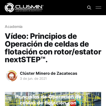
Academia
Vídeo: Principios de
Operación de celdas de
flotación con rotor/estator
nextSTEP™.
Clúster Minero de Zacatecas
3 de jun. de 2021