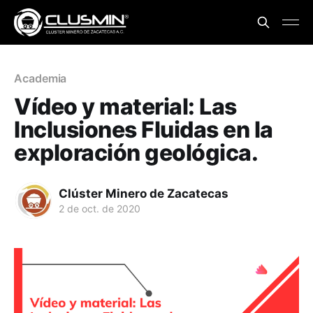
Academia
Vídeo y material: Las
Inclusiones Fluidas en la
exploración geológica.
Clúster Minero de Zacatecas
2 de oct. de 2020