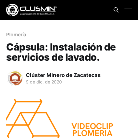
Plomería
Cápsula: Instalación de
servicios de lavado.
Clúster Minero de Zacatecas
9 de dic. de 2020