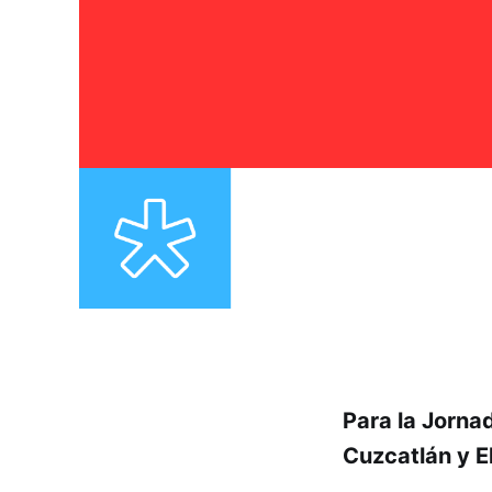
Para la Jorna
Cuzcatlán y El