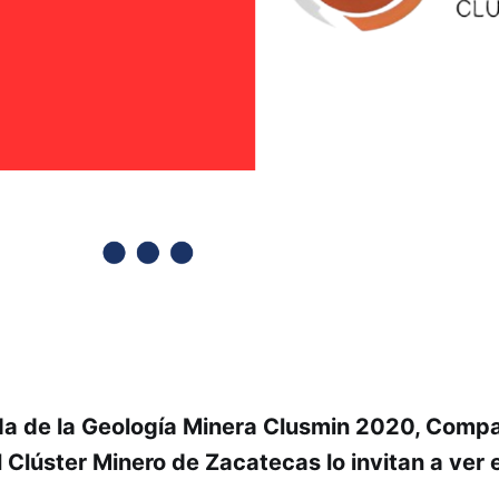
da de la Geología Minera Clusmin 2020, Comp
 Clúster Minero de Zacatecas lo invitan a ver e