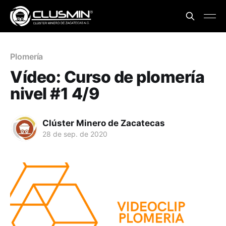
Plomería
Vídeo: Curso de plomería
nivel #1 4/9
Clúster Minero de Zacatecas
28 de sep. de 2020