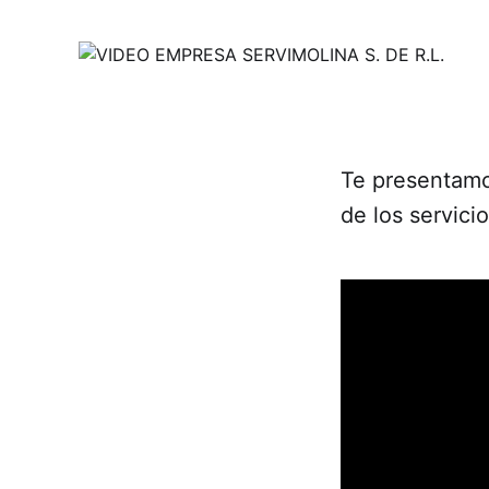
Te presentamo
de los servici