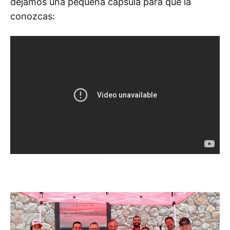
dejamos una pequeña capsula para que la
conozcas: