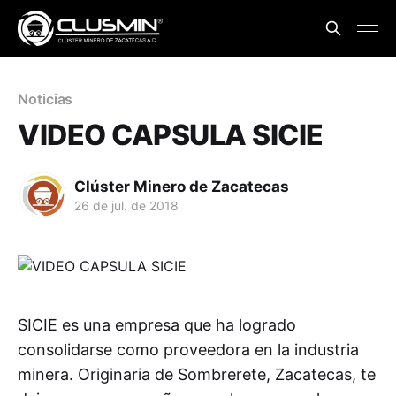
Noticias
VIDEO CAPSULA SICIE
Clúster Minero de Zacatecas
26 de jul. de 2018
SICIE es una empresa que ha logrado
consolidarse como proveedora en la industria
minera. Originaria de Sombrerete, Zacatecas, te