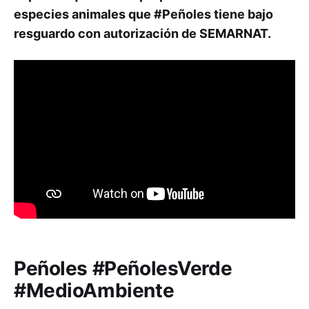
especies animales que #Peñoles​ tiene bajo
resguardo con autorización de SEMARNAT.
Peñoles #PeñolesVerde
#MedioAmbiente