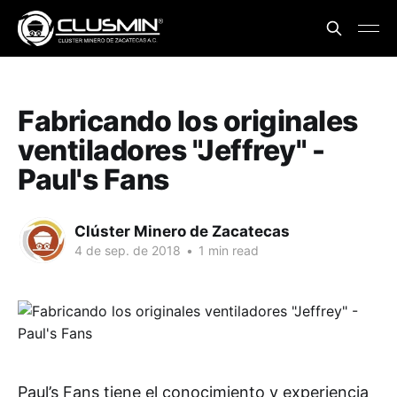
Fabricando los originales
ventiladores "Jeffrey" -
Paul's Fans
Clúster Minero de Zacatecas
4 de sep. de 2018
•
1 min read
Paul’s Fans tiene el conocimiento y experiencia