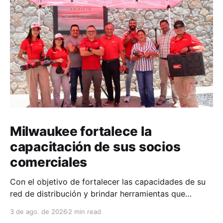
Milwaukee fortalece la
capacitación de sus socios
comerciales
Con el objetivo de fortalecer las capacidades de su
red de distribución y brindar herramientas que
contribuyan a mejorar el desempeño comercial y
3 de ago. de 2026
2 min read
técnico, Milwaukee llevó a cabo una capacitación