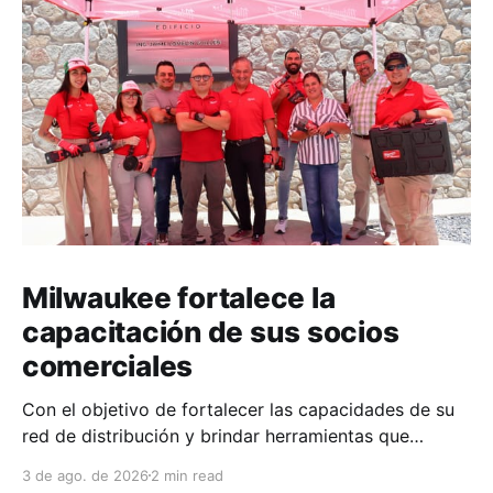
Milwaukee fortalece la
capacitación de sus socios
comerciales
Con el objetivo de fortalecer las capacidades de su
red de distribución y brindar herramientas que
contribuyan a mejorar el desempeño comercial y
3 de ago. de 2026
2 min read
técnico, Milwaukee llevó a cabo una capacitación