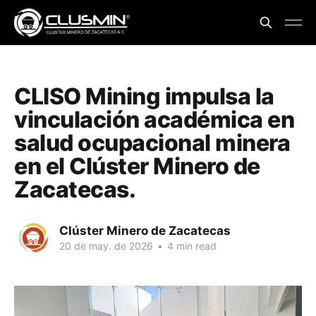
CLISO Mining impulsa la
vinculación académica en
salud ocupacional minera
en el Clúster Minero de
Zacatecas.
Clúster Minero de Zacatecas
20 de may. de 2026
•
4 min read