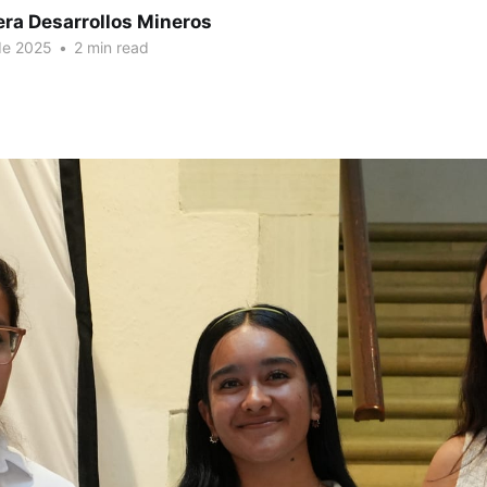
era Desarrollos Mineros
de 2025
•
2 min read