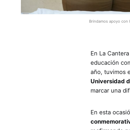
Brindamos apoyo con l
En La Cantera
educación com
año, tuvimos 
Universidad 
marcar una dif
En esta ocasi
conmemorati