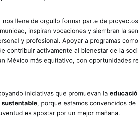
 nos llena de orgullo formar parte de proyecto
munidad, inspiran vocaciones y siembran la semi
ersonal y profesional. Apoyar a programas com
e contribuir activamente al bienestar de la soc
 un México más equitativo, con oportunidades r
oyando iniciativas que promuevan la
educación
o sustentable
, porque estamos convencidos de q
 juventud es apostar por un mejor mañana.