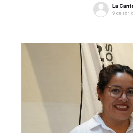
La Cant
9 de abr. 