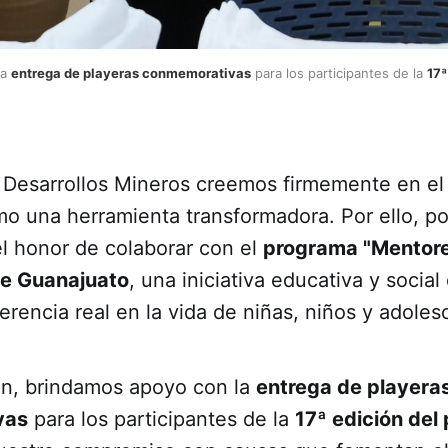
a 
entrega de playeras conmemorativas
 para los participantes de la 
17ª
 Desarrollos Mineros creemos firmemente en el
o una herramienta transformadora. Por ello, p
el honor de colaborar con el
programa "Mentor
de Guanajuato
, una iniciativa educativa y socia
erencia real en la vida de niñas, niños y adoles
ón, brindamos apoyo con la
entrega de playera
vas
para los participantes de la
17ª edición del