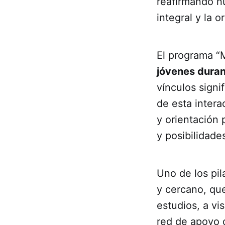
reafirmando n
integral y la 
El programa “
jóvenes duran
vínculos signi
de esta intera
y orientación 
y posibilidade
Uno de los pil
y cercano, que
estudios, a vi
red de apoyo 