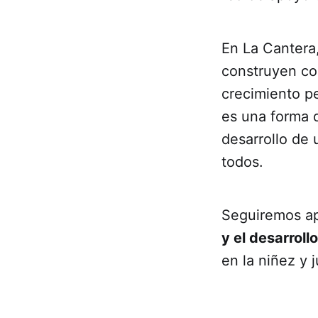
En La Cantera,
construyen co
crecimiento p
es una forma d
desarrollo de
todos.
Seguiremos ap
y el desarroll
en la niñez y