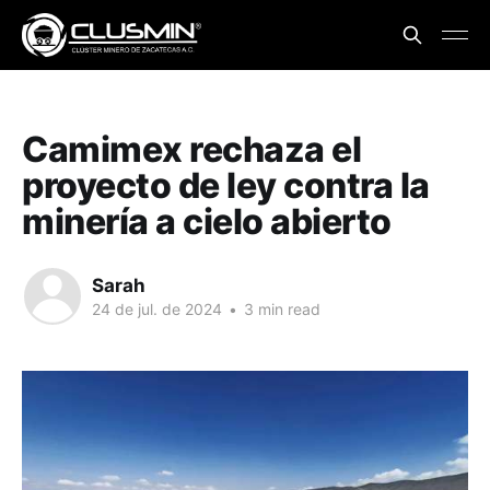
Camimex rechaza el
proyecto de ley contra la
minería a cielo abierto
Sarah
24 de jul. de 2024
•
3 min read