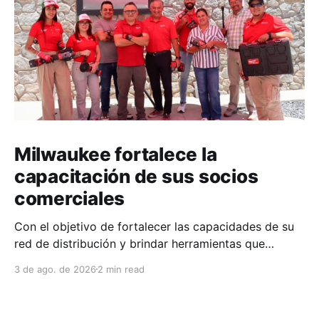
Milwaukee fortalece la
capacitación de sus socios
comerciales
Con el objetivo de fortalecer las capacidades de su
red de distribución y brindar herramientas que
contribuyan a mejorar el desempeño comercial y
3 de ago. de 2026
2 min read
técnico, Milwaukee llevó a cabo una capacitación
interna en las instalaciones del Clúster Minero de
Zacatecas, dirigida a la fuerza de ventas de su