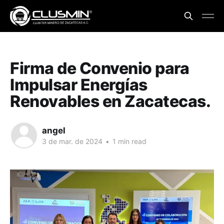
Firma de Convenio para
Impulsar Energías
Renovables en Zacatecas.
angel
3 de mar. de 2024
•
1 min read