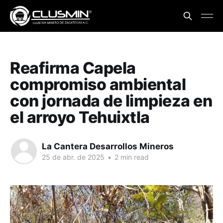
Reafirma Capela
compromiso ambiental
con jornada de limpieza en
el arroyo Tehuixtla
La Cantera Desarrollos Mineros
25 de abr. de 2025
•
2 min read