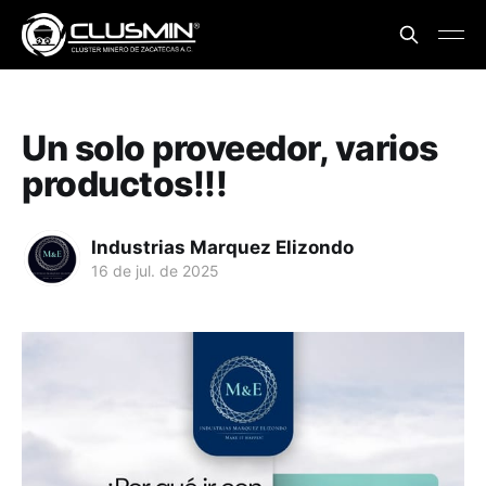
Un solo proveedor, varios
productos!!!
Industrias Marquez Elizondo
16 de jul. de 2025