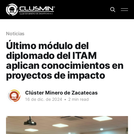
Noticias
Último módulo del
diplomado del ITAM
aplican conocimientos en
proyectos de impacto
Clúster Minero de Zacatecas
16 de dic. de 2024
•
2 min read