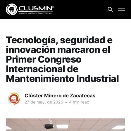
Tecnología, seguridad e
innovación marcaron el
Primer Congreso
Internacional de
Mantenimiento Industrial
Clúster Minero de Zacatecas
27 de may. de 2026
•
4 min read