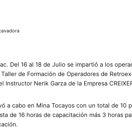
c. Del 16 al 18 de Julio se impartió a los oper
 Taller de Formación de Operadores de Retroex
el Instructor Nerik Garza de la Empresa CREIXE
levó a cabo en Mina Tocayos con un total de 10 p
nsta de 16 horas de capacitación más 3 horas par
cación.