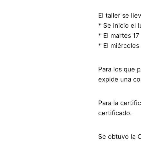
El taller se l
* Se inicio el 
* El martes 17 
* El miércoles 
Para los que p
expide una co
Para la certif
certificado.
Se obtuvo la 