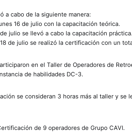
levó a cabo de la siguiente manera:
lunes 16 de julio con la capacitación teórica.
de julio se llevó a cabo la capacitación práctica
18 de julio se realizó la certificación con un tot
articiparon en el Taller de Operadores de Retr
nstancia de habilidades DC-3.
icación se consideran 3 horas más al taller y se 
Certificación de 9 operadores de Grupo CAVI.