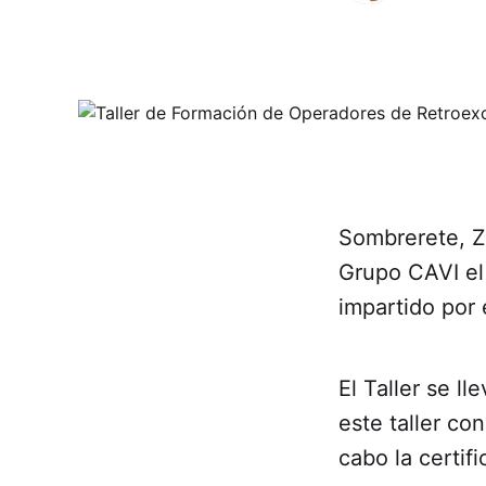
Sombrerete, Za
Grupo CAVI el
impartido por 
El Taller se l
este taller co
cabo la certifi