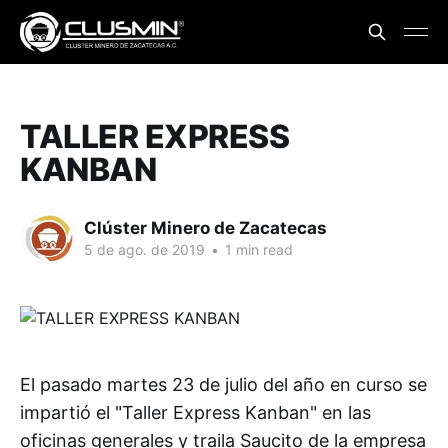
TALLER EXPRESS
KANBAN
Clúster Minero de Zacatecas
5 de ago. de 2019
•
1 min read
El pasado martes 23 de julio del año en curso se
impartió el "Taller Express Kanban" en las
oficinas generales y traila Saucito de la empresa