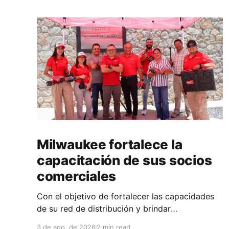
Milwaukee fortalece la
capacitación de sus socios
comerciales
Con el objetivo de fortalecer las capacidades
de su red de distribución y brindar
herramientas que contribuyan a mejorar el
3 de ago. de 2026
2 min read