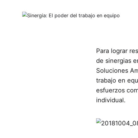
Para lograr re
de sinergias e
Soluciones Amb
trabajo en equ
esfuerzos com
individual.