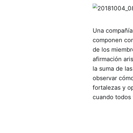
Una compañía 
componen comp
de los miembro
afirmación ari
la suma de las
observar cómo
fortalezas y o
cuando todos 