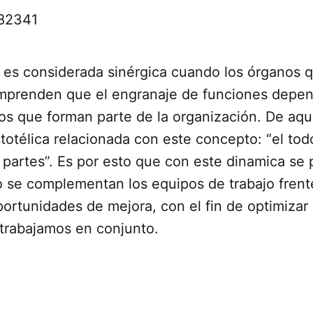
es considerada sinérgica cuando los órganos q
renden que el engranaje de funciones depen
s que forman parte de la organización. De aquí
stotélica relacionada con este concepto: “el tod
 partes”. Es por esto que con este dinamica se
 se complementan los equipos de trabajo frent
portunidades de mejora, con el fin de optimizar 
trabajamos en conjunto.