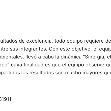
sultados de excelencia, todo equipo requiere d
ntre sus integrantes. Con este objetivo, el eq
ientales, llevó a cabo la dinámica “Sinergia, e
ipo” cuya finalidad es que el equipo observe q
partidos los resultados son mucho mayores qu