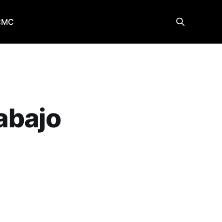
CMC
rabajo