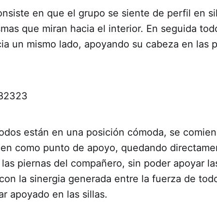
nsiste en que el grupo se siente de perfil en si
smas que miran hacia el interior. En seguida to
cia un mismo lado, apoyando su cabeza en las p
odos están en una posición cómoda, se comienza
ngen como punto de apoyo, quedando directame
 las piernas del compañero, sin poder apoyar l
l con la sinergia generada entre la fuerza de to
ar apoyado en las sillas.