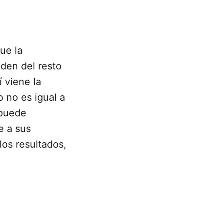
ue la
den del resto
 viene la
o no es igual a
 puede
e a sus
los resultados,