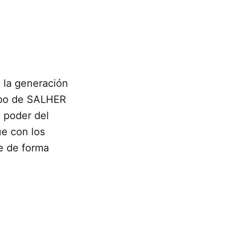
e la generación
uipo de SALHER
l poder del
ue con los
e de forma