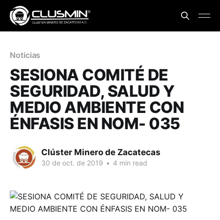
Noticias
SESIONA COMITÉ DE
SEGURIDAD, SALUD Y
MEDIO AMBIENTE CON
ÉNFASIS EN NOM- 035
Clúster Minero de Zacatecas
30 de oct. de 2019
•
4 min read