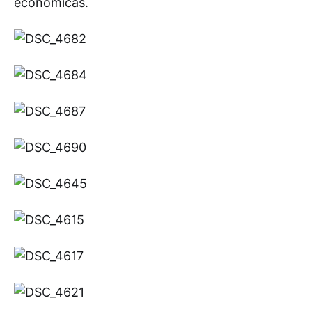
económicas.