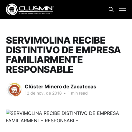
SERVIMOLINA RECIBE
DISTINTIVO DE EMPRESA
FAMILIARMENTE
RESPONSABLE
Clúster Minero de Zacatecas
12 de nov. de 2018
•
1 min read