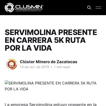
SERVIMOLINA PRESENTE
EN CARRERA 5K RUTA
POR LA VIDA
Clúster Minero de Zacatecas
14 de oct. de 2019
•
1 min read
La empresa Servimolina estuvo presente en la