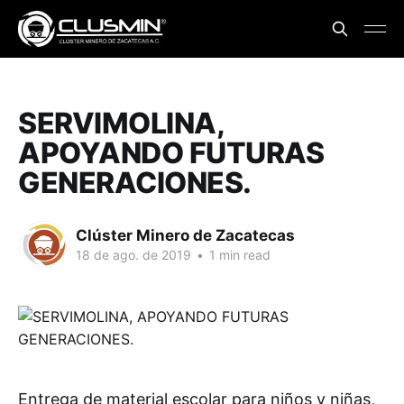
SERVIMOLINA,
APOYANDO FUTURAS
GENERACIONES.
Clúster Minero de Zacatecas
18 de ago. de 2019
•
1 min read
Entrega de material escolar para niños y niñas,