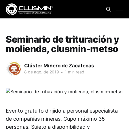
Seminario de trituración y
molienda, clusmin-metso
Clúster Minero de Zacatecas
8 de ago. de 2019
•
1 min read
Evento gratuito dirijido a personal especialista
de compañías mineras. Cupo máximo 35
personas. Sujeto a disponibilidad y