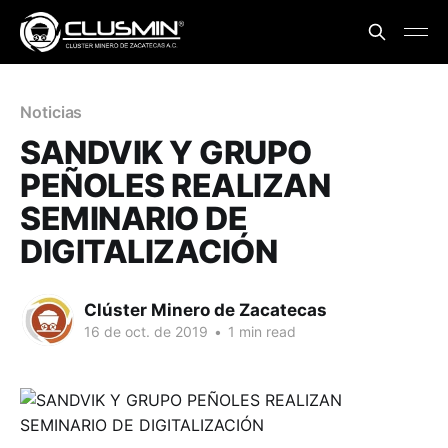
Noticias
SANDVIK Y GRUPO
PEÑOLES REALIZAN
SEMINARIO DE
DIGITALIZACIÓN
Clúster Minero de Zacatecas
16 de oct. de 2019
•
1 min read