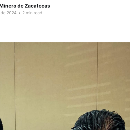
 Minero de Zacatecas
. de 2024
•
2 min read