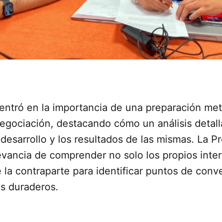
entró en la importancia de una preparación met
negociación, destacando cómo un análisis detal
 desarrollo y los resultados de las mismas. La P
evancia de comprender no solo los propios inter
 la contraparte para identificar puntos de conv
os duraderos.