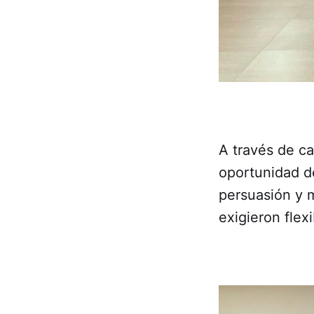
A través de ca
oportunidad de
persuasión y 
exigieron flexi