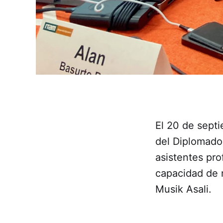
El 20 de sept
del Diplomado 
asistentes pro
capacidad de n
Musik Asali.