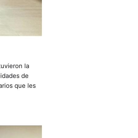
tuvieron la
lidades de
rios que les