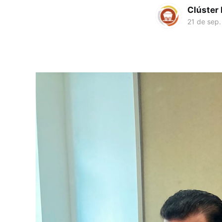
Clúster
21 de sep