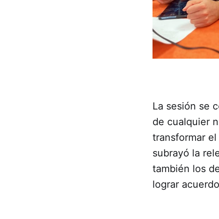
La sesión se c
de cualquier 
transformar el
subrayó la rel
también los de
lograr acuerd