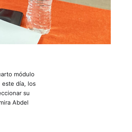
cuarto módulo
este día, los
eccionar su
Amira Abdel