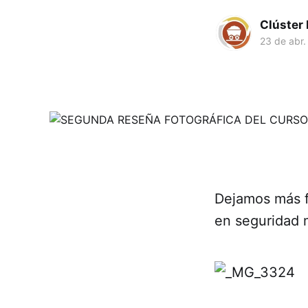
Clúster
23 de abr.
Dejamos más f
en seguridad 