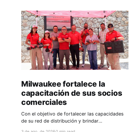
Milwaukee fortalece la
capacitación de sus socios
comerciales
Con el objetivo de fortalecer las capacidades
de su red de distribución y brindar
herramientas que contribuyan a mejorar el
3 de ago. de 2026
2 min read