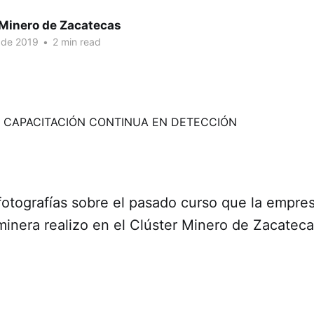
 Minero de Zacatecas
 de 2019
•
2 min read
otografías sobre el pasado curso que la empres
minera realizo en el Clúster Minero de Zacatec