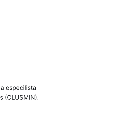
a especilista
as (CLUSMIN).