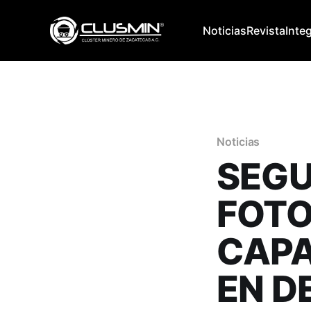
Noticias
Revista
Inte
Noticias
SEGU
FOTO
CAPA
EN D