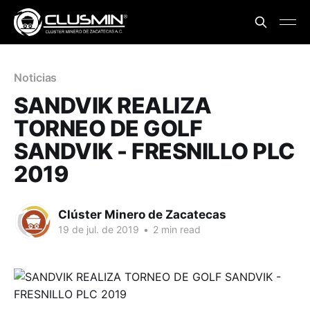
Noticias
SANDVIK REALIZA
TORNEO DE GOLF
SANDVIK - FRESNILLO PLC
2019
Clúster Minero de Zacatecas
19 de jul. de 2019
•
2 min read