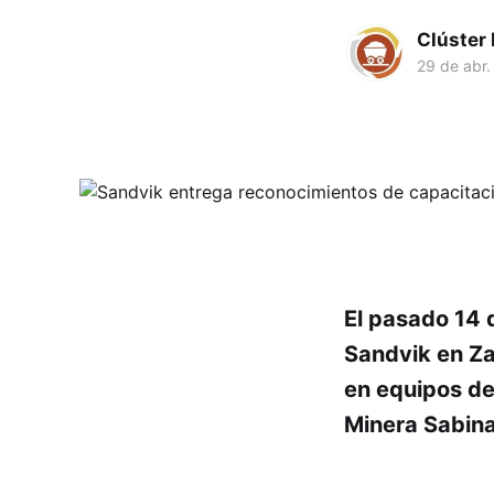
Clúster
29 de abr.
El pasado 14 
Sandvik en Za
en equipos de
Minera Sabina