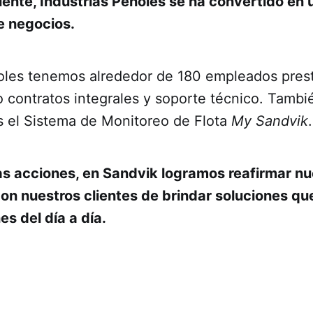
iente, Industrias Peñoles se ha convertido en 
e negocios.
les tenemos alrededor de 180 empleados pres
o contratos integrales y soporte técnico. Tamb
s el Sistema de Monitoreo de Flota
My Sandvik
.
as acciones, en Sandvik logramos reafirmar nu
n nuestros clientes de brindar soluciones qu
s del día a día.