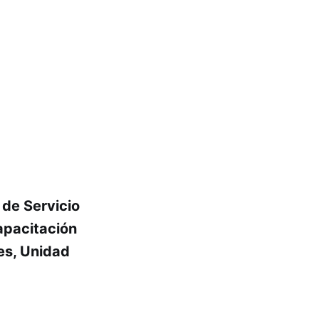
 de Servicio
apacitación
es, Unidad