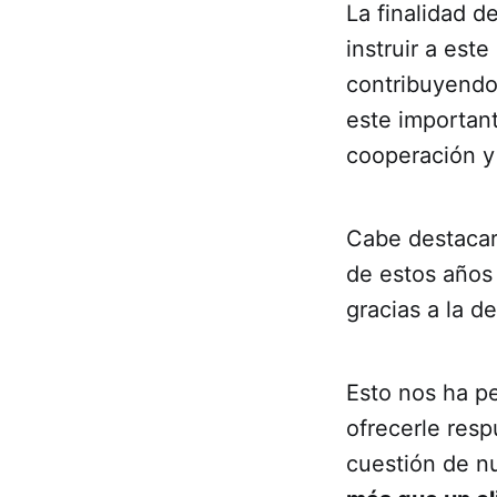
La finalidad d
instruir a est
contribuyendo 
este importan
cooperación y
Cabe destacar 
de estos años
gracias a la d
Esto nos ha pe
ofrecerle res
cuestión de n