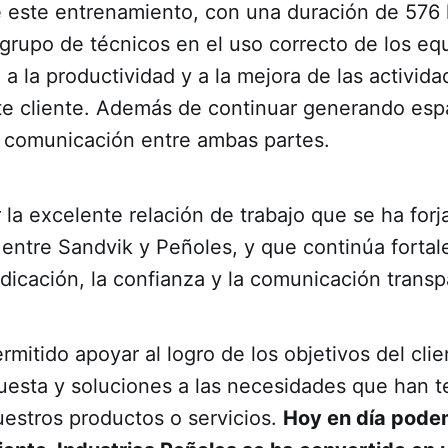
e este entrenamiento, con una duración de 576 
e grupo de técnicos en el uso correcto de los eq
a la productividad y a la mejora de las activida
te cliente. Además de continuar generando esp
 comunicación entre ambas partes.
la excelente relación de trabajo que se ha forja
 entre Sandvik y Peñoles, y que continúa forta
edicación, la confianza y la comunicación transp
rmitido apoyar al logro de los objetivos del clie
puesta y soluciones a las necesidades que han t
uestros productos o servicios.
Hoy en día pode