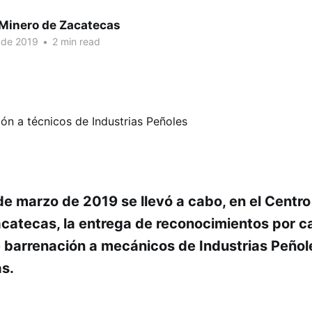
 Minero de Zacatecas
 de 2019
•
2 min read
de marzo de 2019 se llevó a cabo, en el Centro
catecas, la entrega de reconocimientos por c
 barrenación a mecánicos de Industrias Peñol
s.