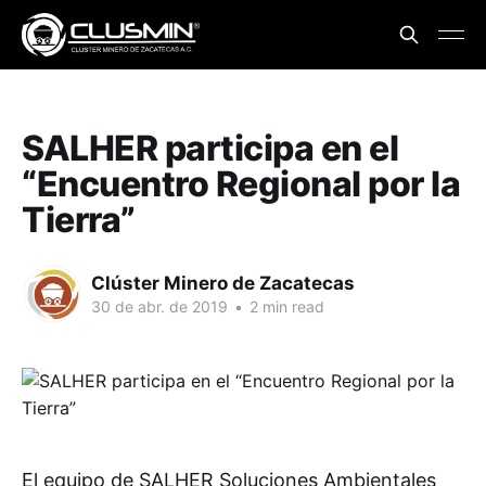
SALHER participa en el
“Encuentro Regional por la
Tierra”
Clúster Minero de Zacatecas
30 de abr. de 2019
•
2 min read
El equipo de SALHER Soluciones Ambientales