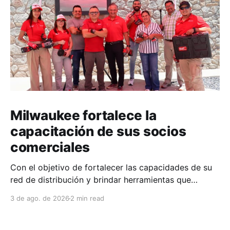
Milwaukee fortalece la
capacitación de sus socios
comerciales
Con el objetivo de fortalecer las capacidades de su
red de distribución y brindar herramientas que
contribuyan a mejorar el desempeño comercial y
3 de ago. de 2026
2 min read
técnico, Milwaukee llevó a cabo una capacitación
interna en las instalaciones del Clúster Minero de
Zacatecas, dirigida a la fuerza de ventas de su