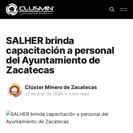
SALHER brinda
capacitación a personal
del Ayuntamiento de
Zacatecas
Clúster Minero de Zacatecas
22 de ene. de 2020
•
1 min read