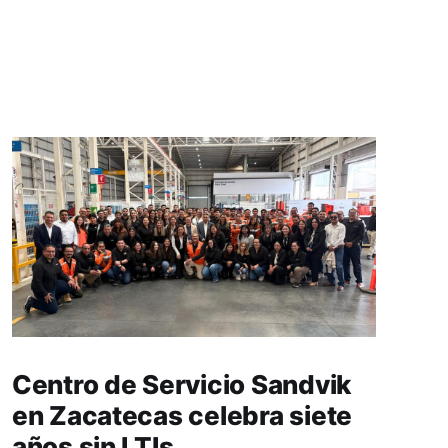
Centro de Servicio Sandvik
en Zacatecas celebra siete
años sin LTIs