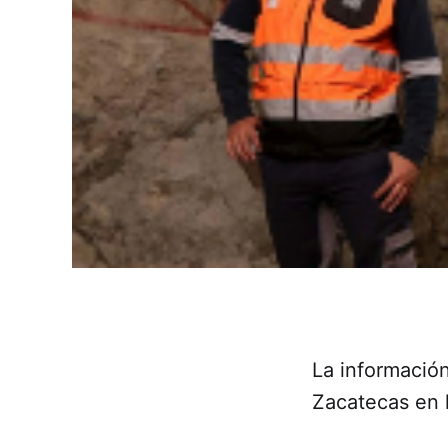
La información
Zacatecas en l