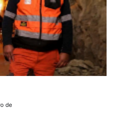
ro de