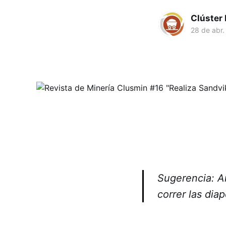
Clúster
28 de abr.
Sugerencia: Am
correr las diap