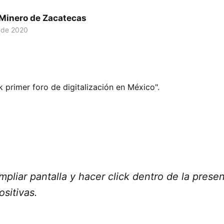
 Minero de Zacatecas
 de 2020
pliar pantalla y hacer click dentro de la prese
ositivas.