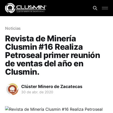
Noticias
Revista de Minería
Clusmin #16 Realiza
Petroseal primer reunión
de ventas del año en
Clusmin.
Clúster Minero de Zacatecas
30 de abr. de 2020