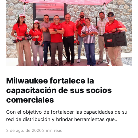
Milwaukee fortalece la
capacitación de sus socios
comerciales
Con el objetivo de fortalecer las capacidades de su
red de distribución y brindar herramientas que
contribuyan a mejorar el desempeño comercial y
3 de ago. de 2026
2 min read
técnico, Milwaukee llevó a cabo una capacitación