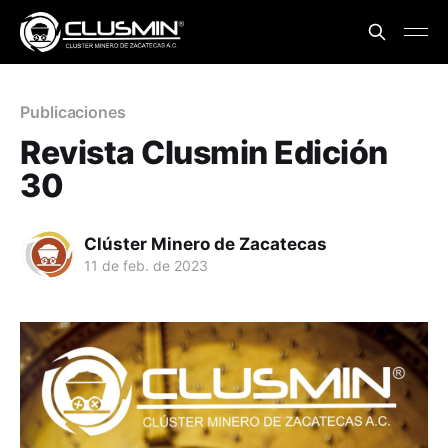
Publicaciones
Revista Clusmin Edición
30
Clúster Minero de Zacatecas
11 de feb. de 2023