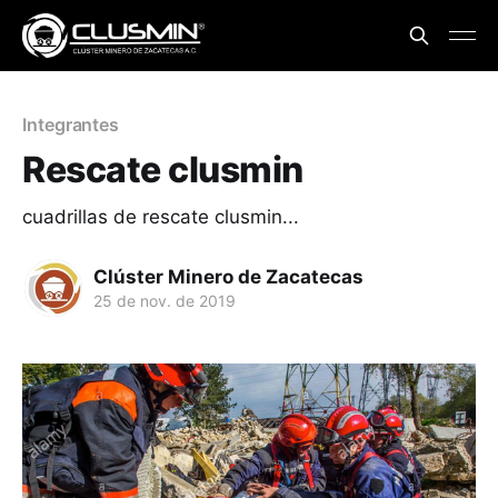
Integrantes
Rescate clusmin
cuadrillas de rescate clusmin...
Clúster Minero de Zacatecas
25 de nov. de 2019